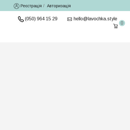
Реєстрація
/
Авторизація
(050) 964 15 29
hello@lavochka.style
0