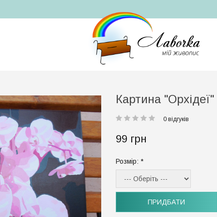
Картина "Орхідеї"
0 відгуків
99 грн
Розмір:
ПРИДБАТИ