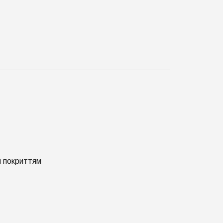
м покриттям