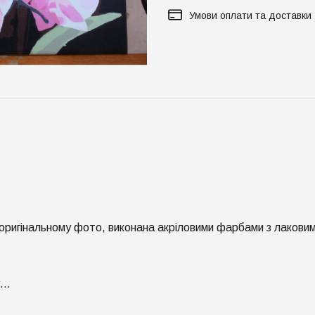
Умови оплати та доставки
оригінальному фото, виконана акріловими фарбами з лакови
у…